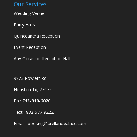
Our Services
Wedding Venue
Party Halls
Quinceañera Reception
Event Reception
Any Occasion Reception Hall
9823 Rowlett Rd
Houston Tx, 77075
Ph :
713-910-2020
Text :
832-577-9222
Email : booking@arellanopalace.com