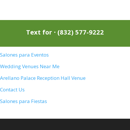
Text for ⋅
(832) 577-9222
Salones para Eventos
Wedding Venues Near Me
Arellano Palace Reception Hall Venue
Contact Us
Salones para Fiestas