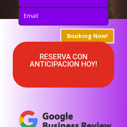
Booking Now!
RESERVA CON
ANTICIPACION HOY!