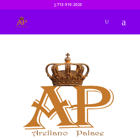
713-910-2020