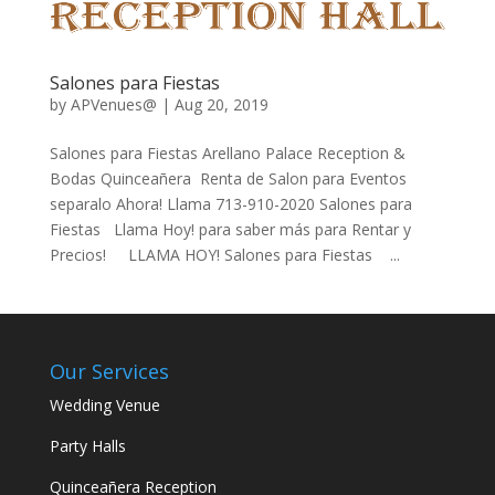
Salones para Fiestas
by
APVenues@
|
Aug 20, 2019
Salones para Fiestas Arellano Palace Reception &
Bodas Quinceañera Renta de Salon para Eventos
separalo Ahora! Llama 713-910-2020 Salones para
Fiestas Llama Hoy! para saber más para Rentar y
Precios! LLAMA HOY! Salones para Fiestas ...
Our Services
Wedding Venue
Party Halls
Quinceañera Reception