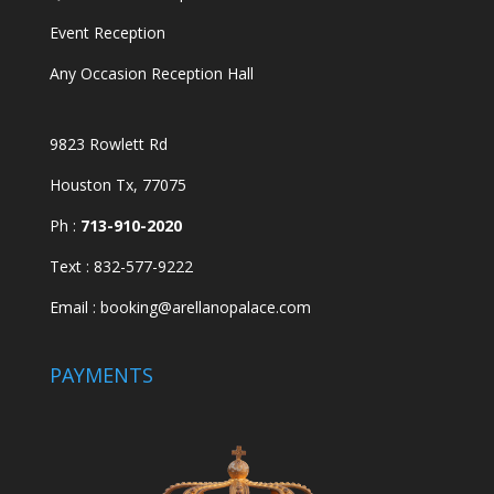
Event Reception
Any Occasion Reception Hall
9823 Rowlett Rd
Houston Tx, 77075
Ph :
713-910-2020
Text :
832-577-9222
Email : booking@arellanopalace.com
PAYMENTS